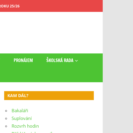
OKU 25/26
Y
PRONÁJEM
ŠKOLSKÁ RADA
KAM DÁL?
Bakaláři
Suplování
Rozvrh hodin