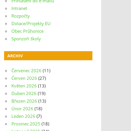
Přihlášení do e-mailu
Intranet
Rozpočty
Dotace/Projekty EU
Obec Průhonice
Sponzoři školy
ARCHIV
Červenec 2026
(11)
Červen 2026
(27)
Květen 2026
(13)
Duben 2026
(19)
Březen 2026
(13)
Únor 2026
(18)
Leden 2026
(7)
Prosinec 2025
(18)