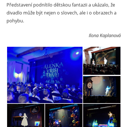
Představení podnítilo dětskou fantazii a ukázalo, že
divadlo může být nejen o slovech, ale i o obrazech a
pohybu.
Ilona Kaplanová