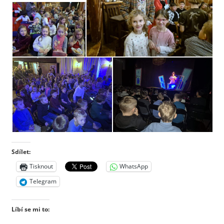
Sdílet:
Tisknout
WhatsApp
Telegram
Líbí se mi to: