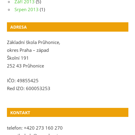
Září 2013
(5)
Srpen 2013
(1)
ADRESA
Základní škola Průhonice,
okres Praha – západ
Školní 191
252 43 Průhonice
IČO: 49855425
Red IZO: 600053253
KONTAKT
telefon: +420 273 160 270