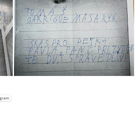
egram