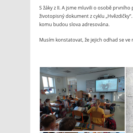
S žáky z II. A jsme mluvili o osobě prvníh
životopisný dokument z cyklu „Hvězdičky“.
komu budou slova adresována.
Musím konstatovat, že jejich odhad se ve 