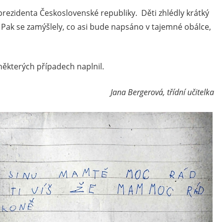
o prezidenta Československé republiky. Děti zhlédly krátký
 Pak se zamýšlely, co asi bude napsáno v tajemné obálce,
některých případech naplnil.
Jana Bergerová, třídní učitelka