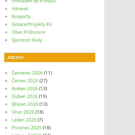
Přihlášení do e-mailu
Intranet
Rozpočty
Dotace/Projekty EU
Obec Průhonice
Sponzoři školy
ARCHIV
Červenec 2026
(11)
Červen 2026
(27)
Květen 2026
(13)
Duben 2026
(19)
Březen 2026
(13)
Únor 2026
(18)
Leden 2026
(7)
Prosinec 2025
(18)