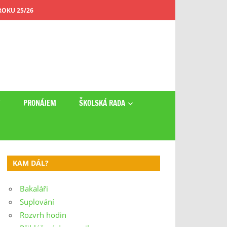
OKU 25/26
Y
PRONÁJEM
ŠKOLSKÁ RADA
KAM DÁL?
Bakaláři
Suplování
Rozvrh hodin