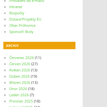
Přihlášení do e-mailu
Intranet
Rozpočty
Dotace/Projekty EU
Obec Průhonice
Sponzoři školy
ARCHIV
Červenec 2026
(11)
Červen 2026
(27)
Květen 2026
(13)
Duben 2026
(19)
Březen 2026
(13)
Únor 2026
(18)
Leden 2026
(7)
Prosinec 2025
(18)