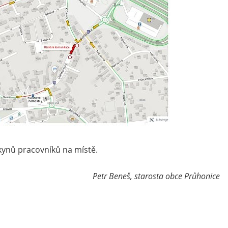
kynů pracovníků na místě.
Petr Beneš, starosta obce Průhonice