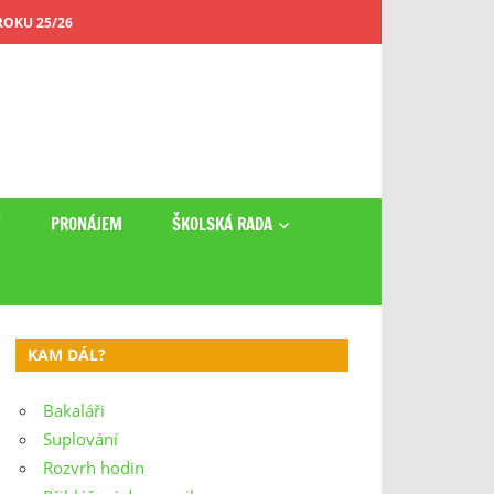
OKU 25/26
Y
PRONÁJEM
ŠKOLSKÁ RADA
KAM DÁL?
Bakaláři
Suplování
Rozvrh hodin