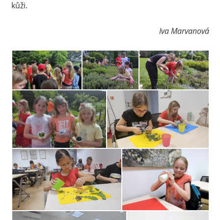
kůži.
Iva Marvanová