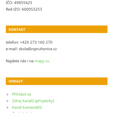
IČO: 49855425
Red IZO: 600053253
KONTAKT
telefon: +420 273 160 270
e-mail: skola@zspruhonice.cz
Najdete nás i na
mapy.cz
.
ODKAZY
Přihlásit se
Zdroj kanálů (příspěvky)
Kanál komentářů