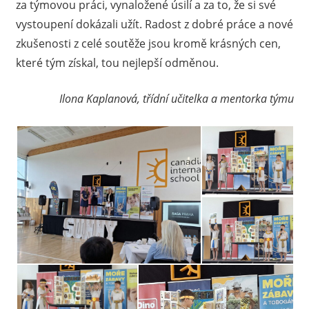
za týmovou práci, vynaložené úsilí a za to, že si své
vystoupení dokázali užít. Radost z dobré práce a nové
zkušenosti z celé soutěže jsou kromě krásných cen,
které tým získal, tou nejlepší odměnou.
Ilona Kaplanová, třídní učitelka a mentorka týmu