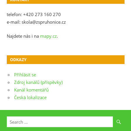
telefon: +420 273 160 270
e-mail: skola@zspruhonice.cz
Najdete nás i na
mapy.cz
.
ODKAZY
Přihlásit se
Zdroj kanálů (příspěvky)
Kanál komentářů
Česká lokalizace