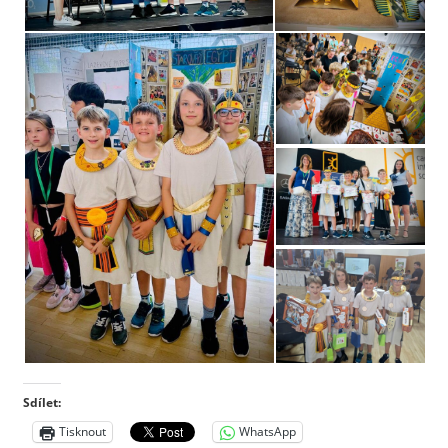
Sdílet:
Tisknout
WhatsApp