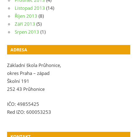
Prosinec 2013
(4)
Listopad 2013
(14)
Říjen 2013
(8)
Září 2013
(5)
Srpen 2013
(1)
ADRESA
Základní škola Průhonice,
okres Praha – západ
Školní 191
252 43 Průhonice
IČO: 49855425
Red IZO: 600053253
KONTAKT