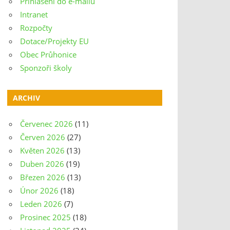
Přihlášení do e-mailu
Intranet
Rozpočty
Dotace/Projekty EU
Obec Průhonice
Sponzoři školy
ARCHIV
Červenec 2026
(11)
Červen 2026
(27)
Květen 2026
(13)
Duben 2026
(19)
Březen 2026
(13)
Únor 2026
(18)
Leden 2026
(7)
Prosinec 2025
(18)