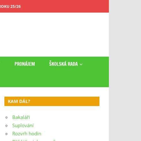
OKU 25/26
Y
PRONÁJEM
ŠKOLSKÁ RADA
KAM DÁL?
Bakaláři
Suplování
Rozvrh hodin