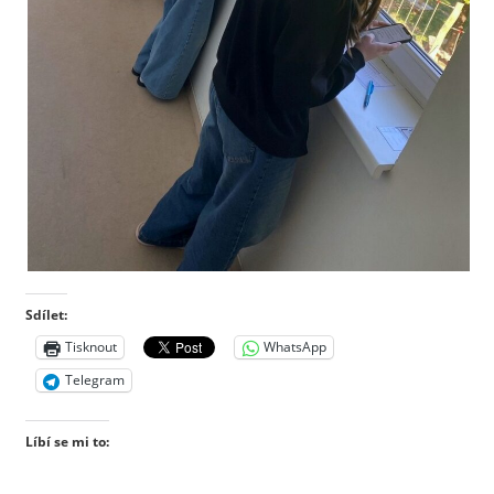
Sdílet:
Tisknout
WhatsApp
Telegram
Líbí se mi to: