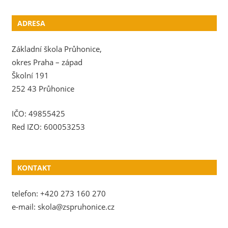
ADRESA
Základní škola Průhonice,
okres Praha – západ
Školní 191
252 43 Průhonice
IČO: 49855425
Red IZO: 600053253
KONTAKT
telefon: +420 273 160 270
e-mail: skola@zspruhonice.cz