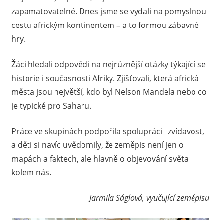
zapamatovatelné. Dnes jsme se vydali na pomyslnou
cestu africkým kontinentem – a to formou zábavné
hry.
Žáci hledali odpovědi na nejrůznější otázky týkající se
historie i současnosti Afriky. Zjišťovali, která africká
města jsou největší, kdo byl Nelson Mandela nebo co
je typické pro Saharu.
Práce ve skupinách podpořila spolupráci i zvídavost,
a děti si navíc uvědomily, že zeměpis není jen o
mapách a faktech, ale hlavně o objevování světa
kolem nás.
Jarmila Ságlová, vyučující zeměpisu