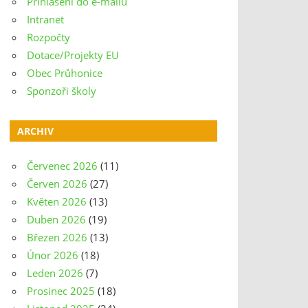
Přihlášení do e-mailu
Intranet
Rozpočty
Dotace/Projekty EU
Obec Průhonice
Sponzoři školy
ARCHIV
Červenec 2026
(11)
Červen 2026
(27)
Květen 2026
(13)
Duben 2026
(19)
Březen 2026
(13)
Únor 2026
(18)
Leden 2026
(7)
Prosinec 2025
(18)