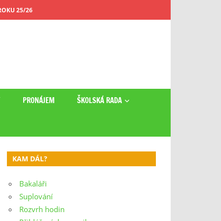
OKU 25/26
Y
PRONÁJEM
ŠKOLSKÁ RADA
KAM DÁL?
Bakaláři
Suplování
Rozvrh hodin