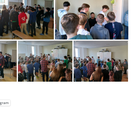
egram