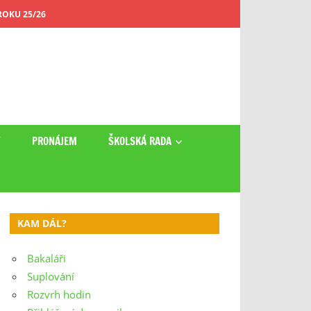
OKU 25/26
Y
PRONÁJEM
ŠKOLSKÁ RADA
KAM DÁL?
Bakaláři
Suplování
Rozvrh hodin