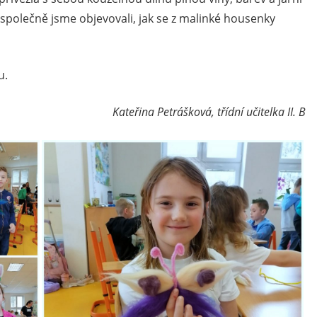
a společně jsme objevovali, jak se z malinké housenky
u.
Kateřina Petrášková, třídní učitelka II. B