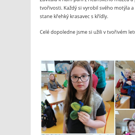
tvořivosti. Každý si vyrobil svého motýla 
stane křehký krasavec s křídly.
Celé dopoledne jsme si užili v tvořivém let