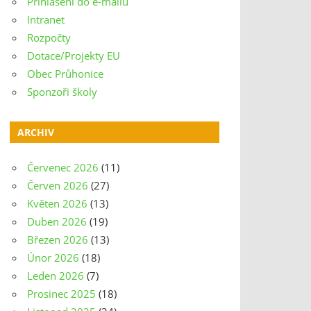
Přihlášení do e-mailu
Intranet
Rozpočty
Dotace/Projekty EU
Obec Průhonice
Sponzoři školy
ARCHIV
Červenec 2026
(11)
Červen 2026
(27)
Květen 2026
(13)
Duben 2026
(19)
Březen 2026
(13)
Únor 2026
(18)
Leden 2026
(7)
Prosinec 2025
(18)