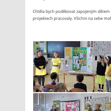
Chtěla bych poděkovat zapojeným dětem za 
projektech pracovaly. Všichni na sebe mo