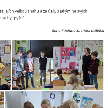
jejích velkou snahu a za úsilí, s jakým na svých
hou být pyšní.
Ilona Kaplanová, třídní učitelka