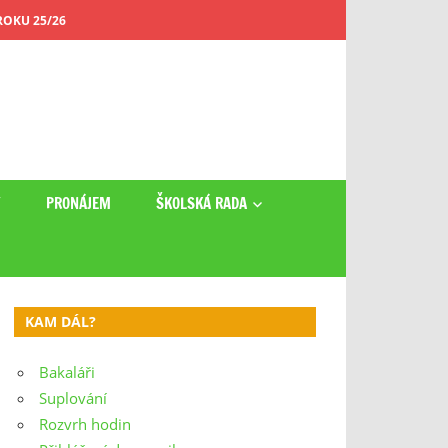
OKU 25/26
Y
PRONÁJEM
ŠKOLSKÁ RADA
KAM DÁL?
Bakaláři
Suplování
Rozvrh hodin