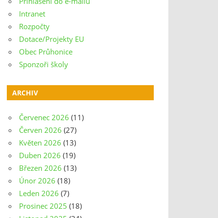
Přihlášení do e-mailu
Intranet
Rozpočty
Dotace/Projekty EU
Obec Průhonice
Sponzoři školy
ARCHIV
Červenec 2026
(11)
Červen 2026
(27)
Květen 2026
(13)
Duben 2026
(19)
Březen 2026
(13)
Únor 2026
(18)
Leden 2026
(7)
Prosinec 2025
(18)