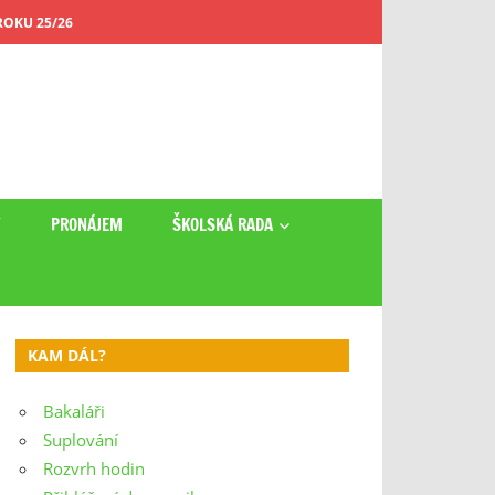
OKU 25/26
Y
PRONÁJEM
ŠKOLSKÁ RADA
KAM DÁL?
Bakaláři
Suplování
Rozvrh hodin