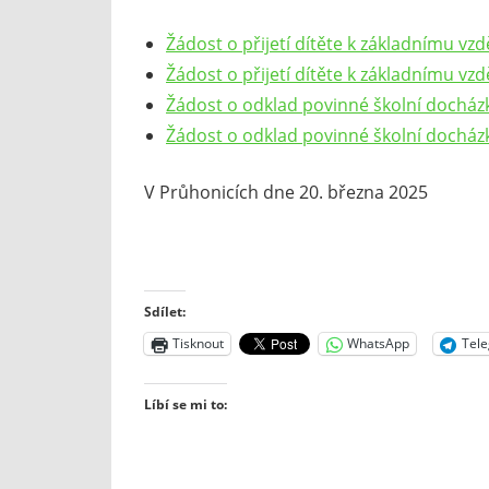
Žádost o přijetí dítěte k základnímu vzd
Žádost o přijetí dítěte k základnímu vz
Žádost o odklad povinné školní docház
Žádost o odklad povinné školní docház
V Průhonicích dne 20. března 2025
Sdílet:
Tisknout
WhatsApp
Tel
Líbí se mi to: