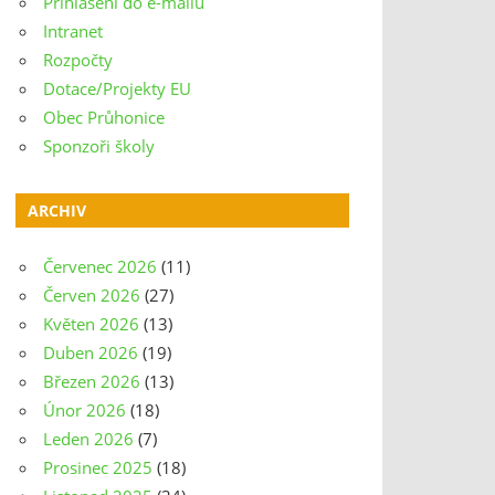
Přihlášení do e-mailu
Intranet
Rozpočty
Dotace/Projekty EU
Obec Průhonice
Sponzoři školy
ARCHIV
Červenec 2026
(11)
Červen 2026
(27)
Květen 2026
(13)
Duben 2026
(19)
Březen 2026
(13)
Únor 2026
(18)
Leden 2026
(7)
Prosinec 2025
(18)