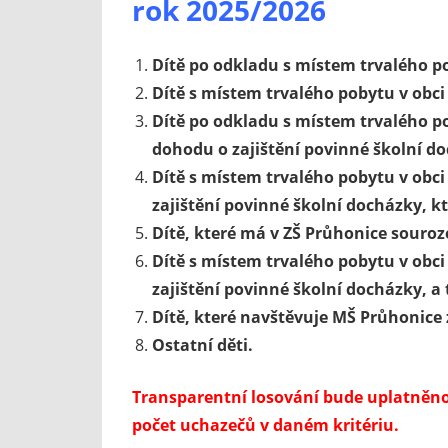
rok 2025/2026
Dítě po odkladu s místem trvalého p
Dítě s místem trvalého pobytu v obci
Dítě po odkladu s místem trvalého po
dohodu o zajištění povinné školní d
Dítě s místem trvalého pobytu v obc
zajištění povinné školní docházky, k
Dítě, které má v ZŠ Průhonice souroz
Dítě s místem trvalého pobytu v obc
zajištění povinné školní docházky, a 
Dítě, které navštěvuje MŠ Průhonice 
Ostatní děti.
Transparentní losování bude uplatněno v
počet uchazečů v daném kritériu.