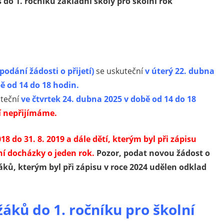
s do 1. ročníku základní školy pro školní rok
(podání žádosti o přijetí)
se uskuteční
v úterý 22. dubna
ě od 14 do 18 hodin.
teční
ve čtvrtek 24. dubna 2025 v době od 14 do 18
tí nepřijímáme.
18 do 31. 8. 2019 a dále dětí, kterým byl při zápisu
ní docházky o jeden rok.
Pozor, podat novou žádost o
žáků, kterým byl při zápisu v roce 2024 udělen odklad
žáků do 1. ročníku pro školní