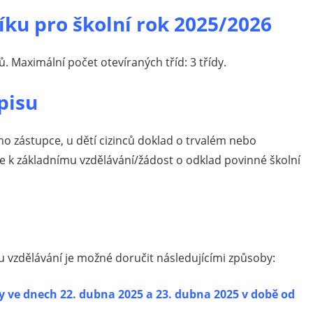
níku pro školní rok 2025/2026
ů. Maximální počet otevíraných tříd: 3 třídy.
pisu
o zástupce, u dětí cizinců doklad o trvalém nebo
e k základnímu vzdělávání/žádost o odklad povinné školní
mu vzdělávání je možné doručit následujícími způsoby:
y
ve dnech 22. dubna 2025 a 23. dubna 2025 v době od