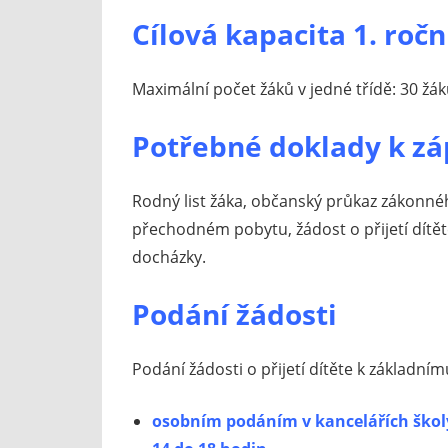
Cílová kapacita 1. roč
Maximální počet žáků v jedné třídě: 30 žák
Potřebné doklady k zá
Rodný list žáka, občanský průkaz zákonnéh
přechodném pobytu, žádost o přijetí dítět
docházky.
Podání žádosti
Podání žádosti o přijetí dítěte k základní
osobním podáním v kancelářích škol