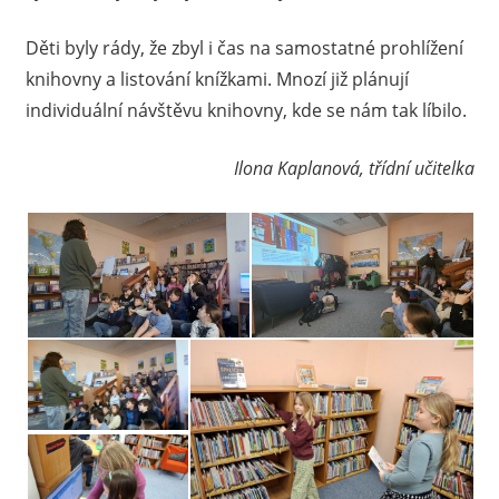
Děti byly rády, že zbyl i čas na samostatné prohlížení
knihovny a listování knížkami. Mnozí již plánují
individuální návštěvu knihovny, kde se nám tak líbilo.
Ilona Kaplanová, třídní učitelka