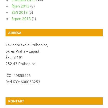
Říjen 2013
(8)
Září 2013
(5)
Srpen 2013
(1)
ADRESA
Základní škola Průhonice,
okres Praha – západ
Školní 191
252 43 Průhonice
IČO: 49855425
Red IZO: 600053253
KONTAKT