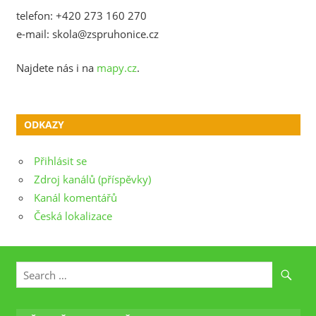
telefon: +420 273 160 270
e-mail: skola@zspruhonice.cz
Najdete nás i na
mapy.cz
.
ODKAZY
Přihlásit se
Zdroj kanálů (příspěvky)
Kanál komentářů
Česká lokalizace