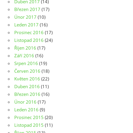
Duben 2017
(14)
Březen 2017
(17)
Únor 2017
(10)
Leden 2017
(16)
Prosinec 2016
(17)
Listopad 2016
(24)
Říjen 2016
(17)
Září 2016
(16)
Srpen 2016
(19)
Červen 2016
(18)
Květen 2016
(22)
Duben 2016
(11)
Březen 2016
(16)
Únor 2016
(17)
Leden 2016
(9)
Prosinec 2015
(20)
Listopad 2015
(11)
Říjen 2015
(13)