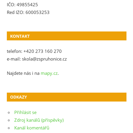
IČO: 49855425
Red IZO: 600053253
KONTAKT
telefon: +420 273 160 270
e-mail: skola@zspruhonice.cz
Najdete nás i na
mapy.cz
.
ODKAZY
Přihlásit se
Zdroj kanálů (příspěvky)
Kanál komentářů