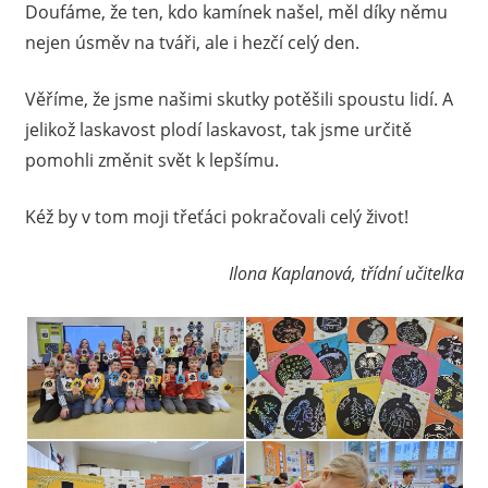
Doufáme, že ten, kdo kamínek našel, měl díky němu
nejen úsměv na tváři, ale i hezčí celý den.
Věříme, že jsme našimi skutky potěšili spoustu lidí. A
jelikož laskavost plodí laskavost, tak jsme určitě
pomohli změnit svět k lepšímu.
Kéž by v tom moji třeťáci pokračovali celý život!
Ilona Kaplanová, třídní učitelka