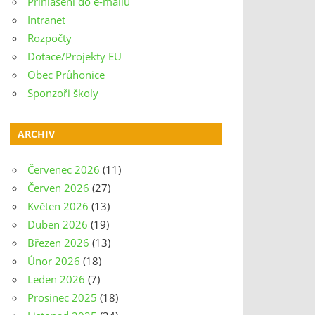
Přihlášení do e-mailu
Intranet
Rozpočty
Dotace/Projekty EU
Obec Průhonice
Sponzoři školy
ARCHIV
Červenec 2026
(11)
Červen 2026
(27)
Květen 2026
(13)
Duben 2026
(19)
Březen 2026
(13)
Únor 2026
(18)
Leden 2026
(7)
Prosinec 2025
(18)