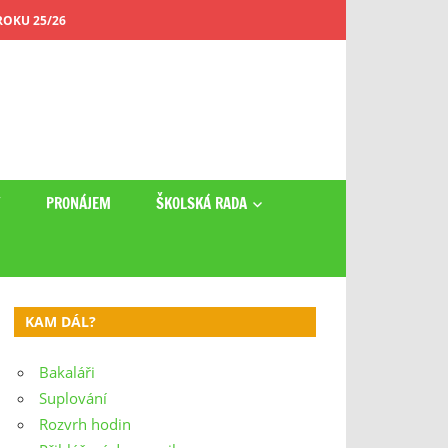
OKU 25/26
Y
PRONÁJEM
ŠKOLSKÁ RADA
KAM DÁL?
Bakaláři
Suplování
Rozvrh hodin