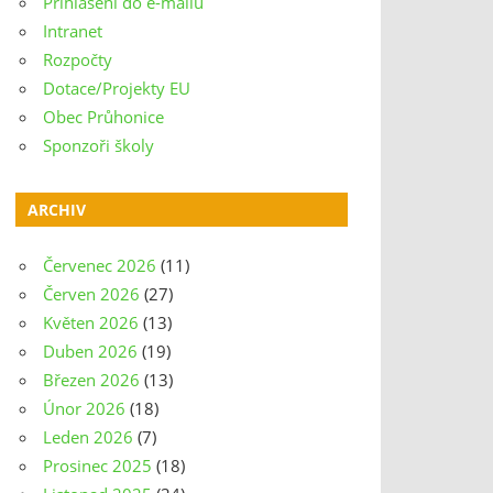
Přihlášení do e-mailu
Intranet
Rozpočty
Dotace/Projekty EU
Obec Průhonice
Sponzoři školy
ARCHIV
Červenec 2026
(11)
Červen 2026
(27)
Květen 2026
(13)
Duben 2026
(19)
Březen 2026
(13)
Únor 2026
(18)
Leden 2026
(7)
Prosinec 2025
(18)