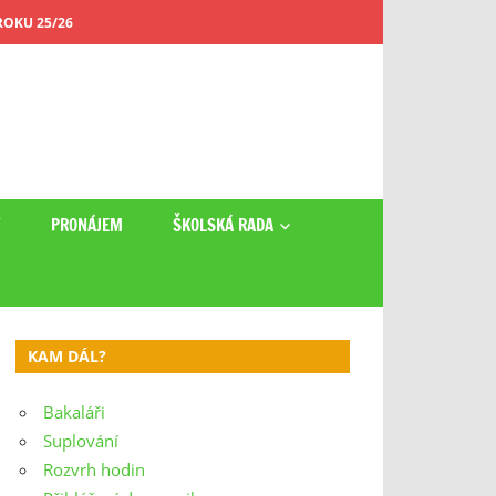
OKU 25/26
Y
PRONÁJEM
ŠKOLSKÁ RADA
KAM DÁL?
Bakaláři
Suplování
Rozvrh hodin