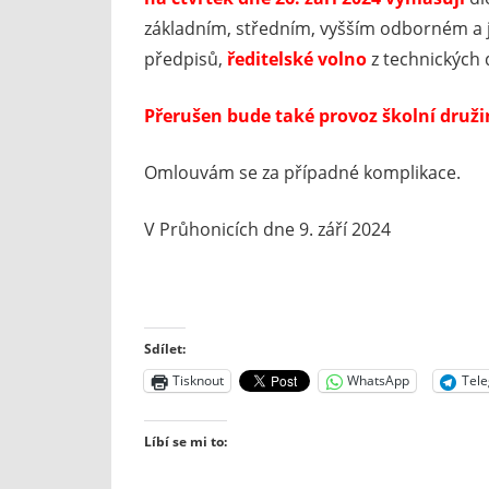
základním, středním, vyšším odborném a ji
předpisů,
ředitelské volno
z technických 
Přerušen bude také provoz školní družiny
Omlouvám se za případné komplikace.
V Průhonicích dne 9. září 2024
Sdílet:
Tisknout
WhatsApp
Tel
Líbí se mi to: