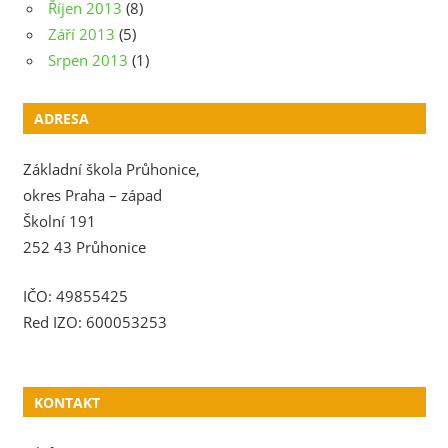
Říjen 2013
(8)
Září 2013
(5)
Srpen 2013
(1)
ADRESA
Základní škola Průhonice,
okres Praha – západ
Školní 191
252 43 Průhonice
IČO: 49855425
Red IZO: 600053253
KONTAKT