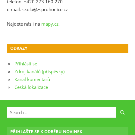
telefon: +420 273 160 270
e-mail: skola@zspruhonice.cz
Najdete nás i na
mapy.cz
.
ODKAZY
Přihlásit se
Zdroj kanálů (příspěvky)
Kanál komentářů
Česká lokalizace
PŘIHLAŠTE SE K ODBĚRU NOVINEK