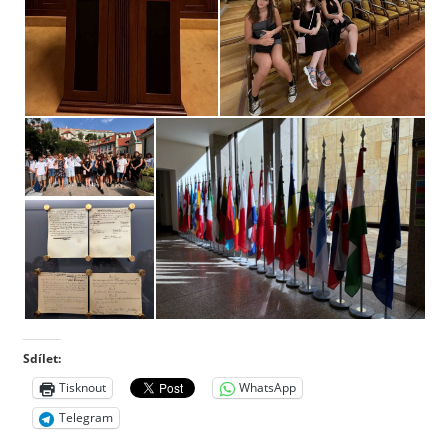
Sdílet:
Tisknout
WhatsApp
Telegram