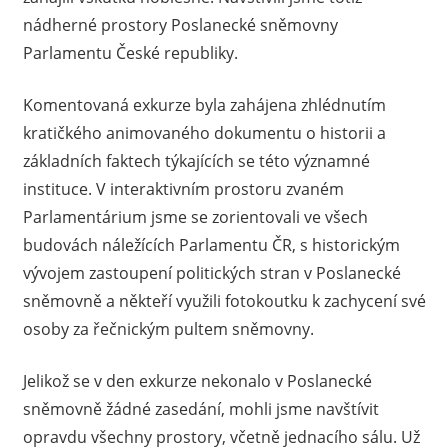
nádherné prostory Poslanecké sněmovny
Parlamentu České republiky.
Komentovaná exkurze byla zahájena zhlédnutím
kratičkého animovaného dokumentu o historii a
základních faktech týkajících se této významné
instituce. V interaktivním prostoru zvaném
Parlamentárium jsme se zorientovali ve všech
budovách náležících Parlamentu ČR, s historickým
vývojem zastoupení politických stran v Poslanecké
sněmovně a někteří využili fotokoutku k zachycení své
osoby za řečnickým pultem sněmovny.
Jelikož se v den exkurze nekonalo v Poslanecké
sněmovně žádné zasedání, mohli jsme navštívit
opravdu všechny prostory, včetně jednacího sálu. Už