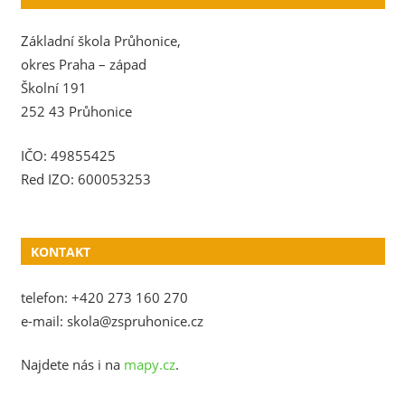
Základní škola Průhonice,
okres Praha – západ
Školní 191
252 43 Průhonice
IČO: 49855425
Red IZO: 600053253
KONTAKT
telefon: +420 273 160 270
e-mail: skola@zspruhonice.cz
Najdete nás i na
mapy.cz
.