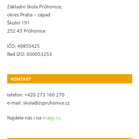
Základní škola Průhonice,
okres Praha – západ
Školní 191
252 43 Průhonice
IČO: 49855425
Red IZO: 600053253
KONTAKT
telefon: +420 273 160 270
e-mail: skola@zspruhonice.cz
Najdete nás i na
mapy.cz
.