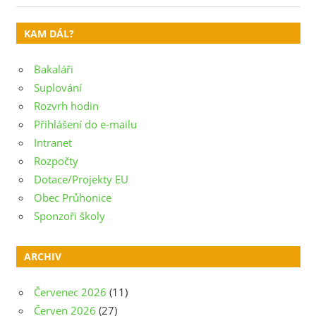
pro
Post:
příspěvek
KAM DÁL?
Bakaláři
Suplování
Rozvrh hodin
Přihlášení do e-mailu
Intranet
Rozpočty
Dotace/Projekty EU
Obec Průhonice
Sponzoři školy
ARCHIV
Červenec 2026
(11)
Červen 2026
(27)