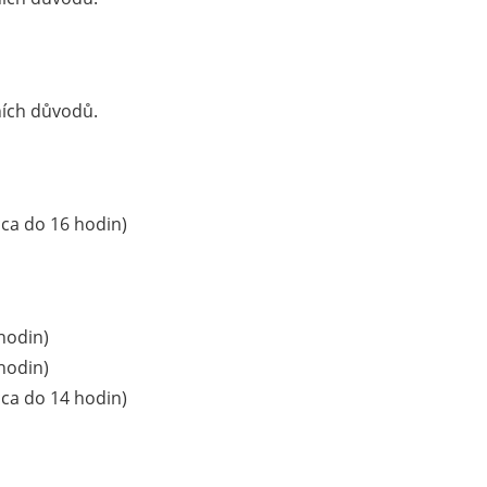
ních důvodů.
cca do 16 hodin)
 hodin)
 hodin)
cca do 14 hodin)