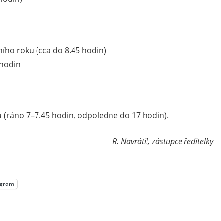
lního roku (cca do 8.45 hodin)
 hodin
 (ráno 7–7.45 hodin, odpoledne do 17 hodin).
R. Navrátil, zástupce ředitelky
egram