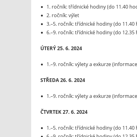
1. ročník: třídnické hodiny (do 11.40 ho
2. ročník: výlet
3.–5. ročník: třídnické hodiny (do 11.40
6.–9. ročník: třídnické hodiny (do 12.35
ÚTERÝ 25. 6. 2024
1.–9. ročník: výlety a exkurze (informace
STŘEDA 26. 6. 2024
1.–9. ročník: výlety a exkurze (informace
ČTVRTEK 27. 6. 2024
1.–5. ročník: třídnické hodiny (do 11.40
6.–9. ročník: třídnické hodiny (do 12.35