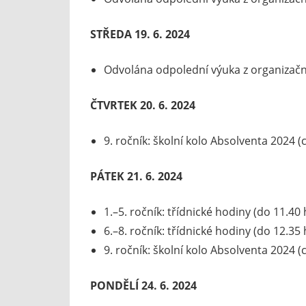
STŘEDA 19. 6. 2024
Odvolána odpolední výuka z organizač
ČTVRTEK 20. 6. 2024
9. ročník: školní kolo Absolventa 2024 (
PÁTEK 21. 6. 2024
1.–5. ročník: třídnické hodiny (do 11.40
6.–8. ročník: třídnické hodiny (do 12.35
9. ročník: školní kolo Absolventa 2024 (
PONDĚLÍ 24. 6. 2024