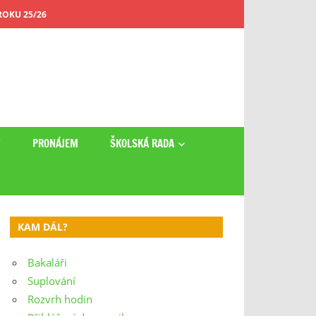
OKU 25/26
Y
PRONÁJEM
ŠKOLSKÁ RADA
KAM DÁL?
Bakaláři
Suplování
Rozvrh hodin