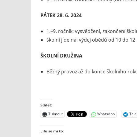
PÁTEK 28. 6. 2024
1.–9. ročník: vysvědčení, zakončení ško
školní jídelna: výdej obědů od 10 do 12
ŠKOLNÍ DRUŽINA
Běžný provoz až do konce školního roku
Sdílet:
Tisknout
WhatsApp
Tel
Líbí se mi to: