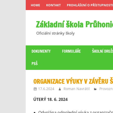
Skip
HOME
KONTAKT
PROHLÁŠENÍ O PŘÍSTUPNOSTI
to
content
Základní škola Průhoni
Oficiální stránky školy
DOKUMENTY
FORMULÁŘE
ŠKOLNÍ DRUŽ
PSŠ
ORGANIZACE VÝUKY V ZÁVĚRU 
17.6.2024
Roman Navrátil
Provozn
ÚTERÝ 18. 6. 2024
Odvolána odpolední výuka z organizač