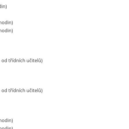
din)
 hodin)
 hodin)
 od třídních učitelů)
 od třídních učitelů)
 hodin)
 hodin)