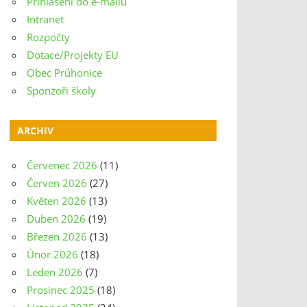
Přihlášení do e-mailu
Intranet
Rozpočty
Dotace/Projekty EU
Obec Průhonice
Sponzoři školy
ARCHIV
Červenec 2026
(11)
Červen 2026
(27)
Květen 2026
(13)
Duben 2026
(19)
Březen 2026
(13)
Únor 2026
(18)
Leden 2026
(7)
Prosinec 2025
(18)