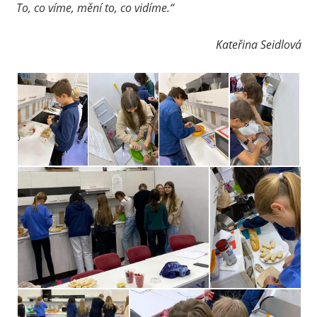
To, co víme, mění to, co vidíme.“
Kateřina Seidlová