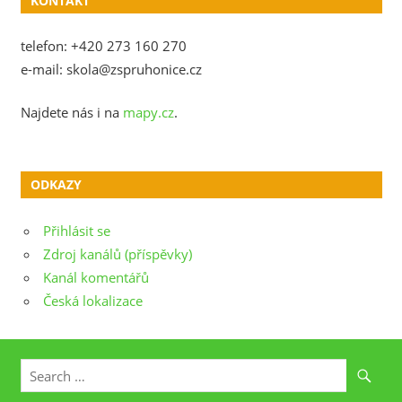
KONTAKT
telefon: +420 273 160 270
e-mail: skola@zspruhonice.cz
Najdete nás i na
mapy.cz
.
ODKAZY
Přihlásit se
Zdroj kanálů (příspěvky)
Kanál komentářů
Česká lokalizace