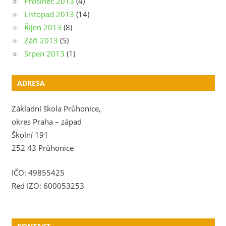
Prosinec 2013
(4)
Listopad 2013
(14)
Říjen 2013
(8)
Září 2013
(5)
Srpen 2013
(1)
ADRESA
Základní škola Průhonice,
okres Praha – západ
Školní 191
252 43 Průhonice
IČO: 49855425
Red IZO: 600053253