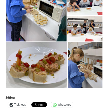
Sdílet:
Tisknout
WhatsApp