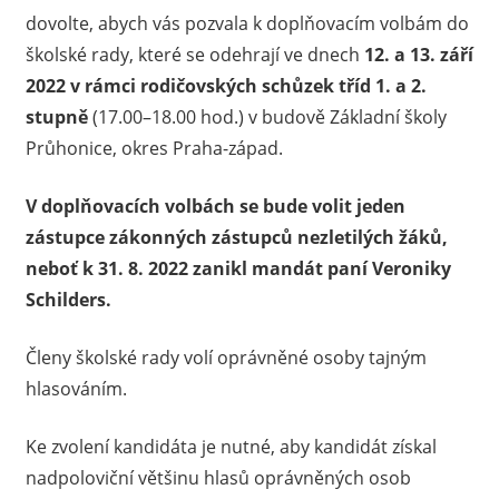
dovolte, abych vás pozvala k doplňovacím volbám do
školské rady, které se odehrají ve dnech
12. a 13. září
2022 v rámci rodičovských schůzek tříd 1. a 2.
stupně
(17.00–18.00 hod.) v budově Základní školy
Průhonice, okres Praha-západ.
V doplňovacích volbách se bude volit jeden
zástupce zákonných zástupců nezletilých žáků,
neboť k 31. 8. 2022 zanikl mandát paní Veroniky
Schilders.
Členy školské rady volí oprávněné osoby tajným
hlasováním.
Ke zvolení kandidáta je nutné, aby kandidát získal
nadpoloviční většinu hlasů oprávněných osob