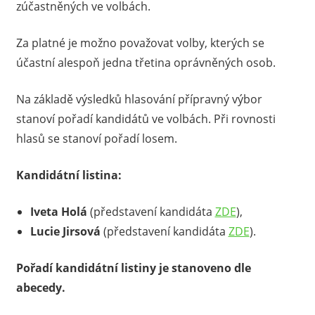
zúčastněných ve volbách.
Za platné je možno považovat volby, kterých se
účastní alespoň jedna třetina oprávněných osob.
Na základě výsledků hlasování přípravný výbor
stanoví pořadí kandidátů ve volbách. Při rovnosti
hlasů se stanoví pořadí losem.
Kandidátní listina:
Iveta Holá
(představení kandidáta
ZDE
),
Lucie Jirsová
(představení kandidáta
ZDE
).
Pořadí kandidátní listiny je stanoveno dle
abecedy.