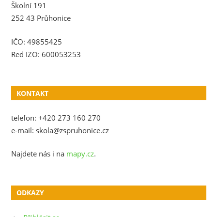
Školní 191
252 43 Průhonice
IČO: 49855425
Red IZO: 600053253
KONTAKT
telefon: +420 273 160 270
e-mail: skola@zspruhonice.cz
Najdete nás i na
mapy.cz
.
ODKAZY