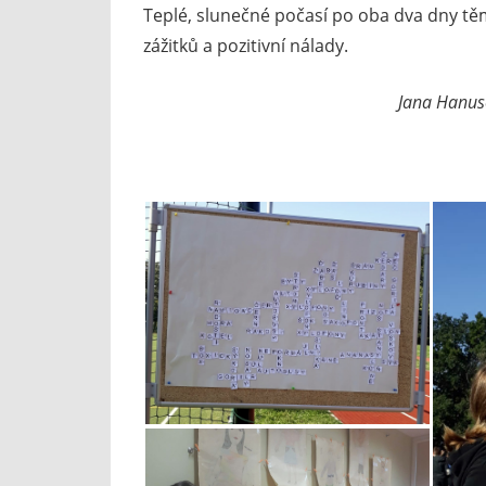
Teplé, slunečné počasí po oba dva dny těm
zážitků a pozitivní nálady.
Jana Hanuso