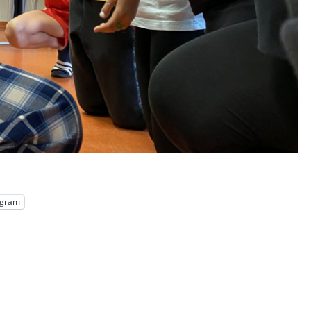
egram