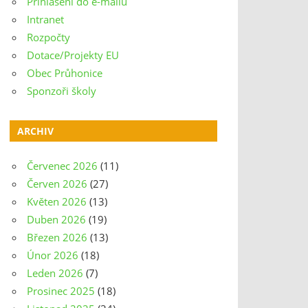
Přihlášení do e-mailu
Intranet
Rozpočty
Dotace/Projekty EU
Obec Průhonice
Sponzoři školy
ARCHIV
Červenec 2026
(11)
Červen 2026
(27)
Květen 2026
(13)
Duben 2026
(19)
Březen 2026
(13)
Únor 2026
(18)
Leden 2026
(7)
Prosinec 2025
(18)