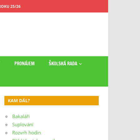
OKU 25/26
Y
PRONÁJEM
ŠKOLSKÁ RADA
KAM DÁL?
Bakaláři
Suplování
Rozvrh hodin