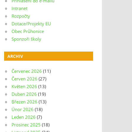
Přihlášení do e-mailu
Intranet
Rozpočty
Dotace/Projekty EU
Obec Průhonice
Sponzoři školy
ARCHIV
Červenec 2026
(11)
Červen 2026
(27)
Květen 2026
(13)
Duben 2026
(19)
Březen 2026
(13)
Únor 2026
(18)
Leden 2026
(7)
Prosinec 2025
(18)