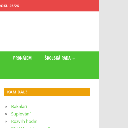
OKU 25/26
Y
PRONÁJEM
ŠKOLSKÁ RADA
KAM DÁL?
Bakaláři
Suplování
Rozvrh hodin