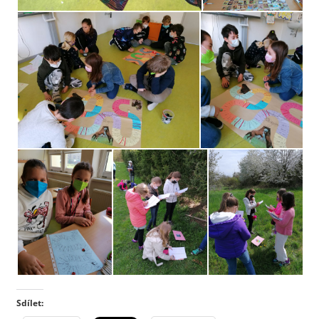
Sdílet: