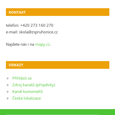
KONTAKT
telefon: +420 273 160 270
e-mail: skola@zspruhonice.cz
Najdete nás i na
mapy.cz
.
ODKAZY
Přihlásit se
Zdroj kanálů (příspěvky)
Kanál komentářů
Česká lokalizace