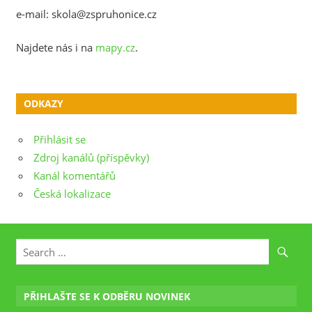
e-mail: skola@zspruhonice.cz
Najdete nás i na
mapy.cz
.
ODKAZY
Přihlásit se
Zdroj kanálů (příspěvky)
Kanál komentářů
Česká lokalizace
PŘIHLAŠTE SE K ODBĚRU NOVINEK