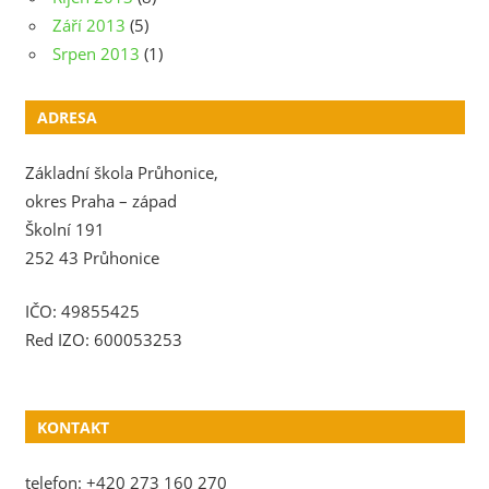
Září 2013
(5)
Srpen 2013
(1)
ADRESA
Základní škola Průhonice,
okres Praha – západ
Školní 191
252 43 Průhonice
IČO: 49855425
Red IZO: 600053253
KONTAKT
telefon: +420 273 160 270