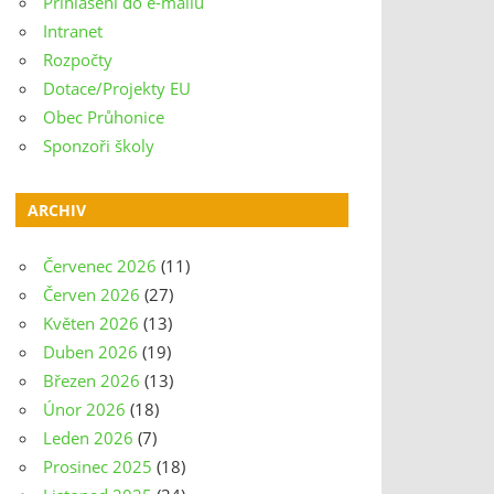
Přihlášení do e-mailu
Intranet
Rozpočty
Dotace/Projekty EU
Obec Průhonice
Sponzoři školy
ARCHIV
Červenec 2026
(11)
Červen 2026
(27)
Květen 2026
(13)
Duben 2026
(19)
Březen 2026
(13)
Únor 2026
(18)
Leden 2026
(7)
Prosinec 2025
(18)