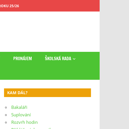
OKU 25/26
Y
PRONÁJEM
ŠKOLSKÁ RADA
KAM DÁL?
Bakaláři
Suplování
Rozvrh hodin