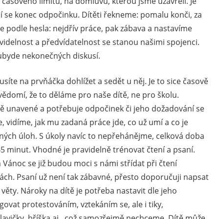
časového limitu, na domluvu, kterou jsme uzavřeli. Je
í se konec odpočinku. Dítěti řekneme: pomalu konči, za
e podle hesla: nejdřív práce, pak zábava a nastavíme
avidelnost a předvídatelnost se stanou našimi spojenci.
 ubyde nekonečných diskusí.
musíte na prvňáčka dohlížet a sedět u něj. Je to sice časově
ědomí, že to děláme pro naše dítě, ne pro školu.
ečně unavené a potřebuje odpočinek či jeho dožadování se
e, vidíme, jak mu zadaná práce jde, co už umí a co je
ých úloh. S úkoly navíc to nepřehánějme, celková doba
 minut. Vhodné je pravidelně trénovat čtení a psaní.
m Vánoc se již budou moci s námi střídat při čtení
ch. Psaní už není tak zábavné, přesto doporučuji napsat
věty. Nároky na dítě je potřeba nastavit dle jeho
ovat protestováním, vztekáním se, ale i tiky,
vičky, bříška aj., což samozřejmě nechceme. Dítě může