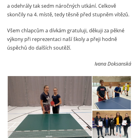
a odehrály tak sedm náročných utkání. Celkově
skončily na 4. místě, tedy těsně před stupněm vítězů.
Všem chlapcům a dívkám gratuluji, děkuji za pěkné
výkony při reprezentaci naší školy a přeji hodně
úspěchů do dalších soutěží.
Ivana Doksanská