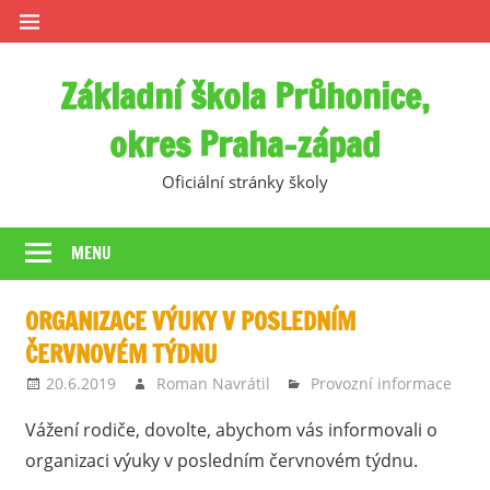
Skip
to
content
Základní škola Průhonice,
okres Praha-západ
Oficiální stránky školy
MENU
ORGANIZACE VÝUKY V POSLEDNÍM
ČERVNOVÉM TÝDNU
20.6.2019
Roman Navrátil
Provozní informace
Vážení rodiče, dovolte, abychom vás informovali o
organizaci výuky v posledním červnovém týdnu.