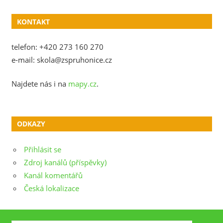
KONTAKT
telefon: +420 273 160 270
e-mail: skola@zspruhonice.cz
Najdete nás i na
mapy.cz
.
ODKAZY
Přihlásit se
Zdroj kanálů (příspěvky)
Kanál komentářů
Česká lokalizace