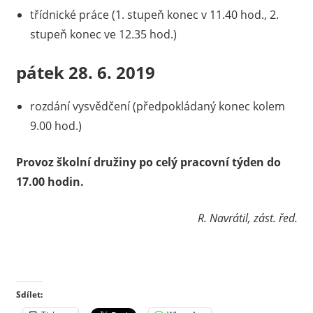
třídnické práce (1. stupeň konec v 11.40 hod., 2.
stupeň konec ve 12.35 hod.)
pátek 28. 6. 2019
rozdání vysvědčení (předpokládaný konec kolem
9.00 hod.)
Provoz školní družiny po celý pracovní týden do
17.00 hodin.
R. Navrátil, zást. řed.
Sdílet: