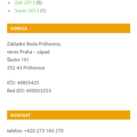
Září 2013
(5)
Srpen 2013
(1)
ADRESA
Základní škola Průhonice,
okres Praha – západ
Školní 191
252 43 Průhonice
IČO: 49855425
Red IZO: 600053253
KONTAKT
telefon: +420 273 160 270