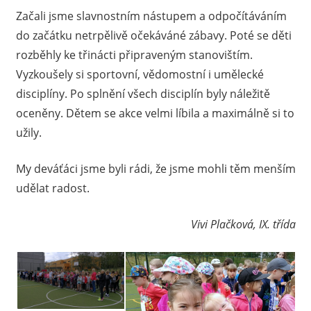
Začali jsme slavnostním nástupem a odpočítáváním
do začátku netrpělivě očekáváné zábavy. Poté se děti
rozběhly ke třinácti připraveným stanovištím.
Vyzkoušely si sportovní, vědomostní i umělecké
disciplíny. Po splnění všech disciplín byly náležitě
oceněny. Dětem se akce velmi líbila a maximálně si to
užily.
My deváťáci jsme byli rádi, že jsme mohli těm menším
udělat radost.
Vivi Plačková, IX. třída