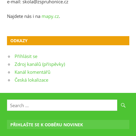
e-mail: skola@zspruhonice.cz
Najdete nás i na
mapy.cz
.
ODKAZY
Přihlásit se
Zdroj kanálů (příspěvky)
Kanál komentářů
Česká lokalizace
PŘIHLAŠTE SE K ODBĚRU NOVINEK