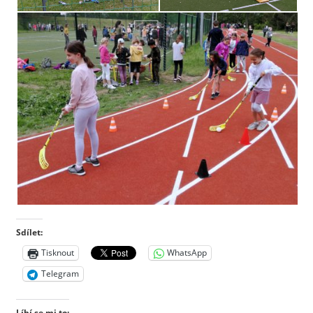
Sdílet:
Tisknout
WhatsApp
Telegram
Líbí se mi to: