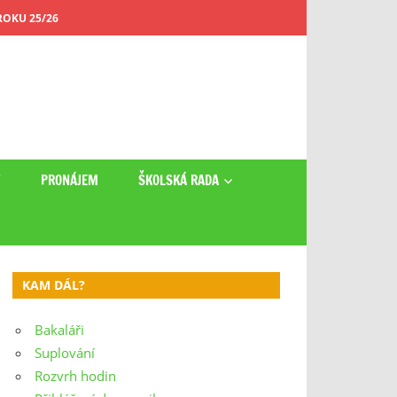
OKU 25/26
Y
PRONÁJEM
ŠKOLSKÁ RADA
KAM DÁL?
Bakaláři
Suplování
Rozvrh hodin