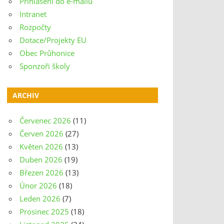
Přihlášení do e-mailu
Intranet
Rozpočty
Dotace/Projekty EU
Obec Průhonice
Sponzoři školy
ARCHIV
Červenec 2026
(11)
Červen 2026
(27)
Květen 2026
(13)
Duben 2026
(19)
Březen 2026
(13)
Únor 2026
(18)
Leden 2026
(7)
Prosinec 2025
(18)