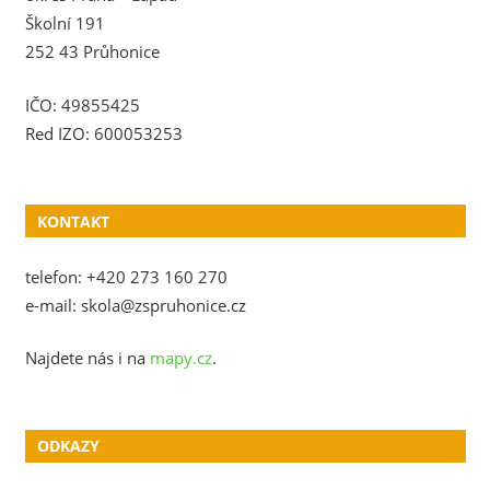
Školní 191
252 43 Průhonice
IČO: 49855425
Red IZO: 600053253
KONTAKT
telefon: +420 273 160 270
e-mail: skola@zspruhonice.cz
Najdete nás i na
mapy.cz
.
ODKAZY