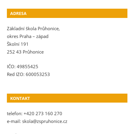
ADRESA
Základní škola Průhonice,
okres Praha – západ
Školní 191
252 43 Průhonice
IČO: 49855425
Red IZO: 600053253
KONTAKT
telefon: +420 273 160 270
e-mail: skola@zspruhonice.cz