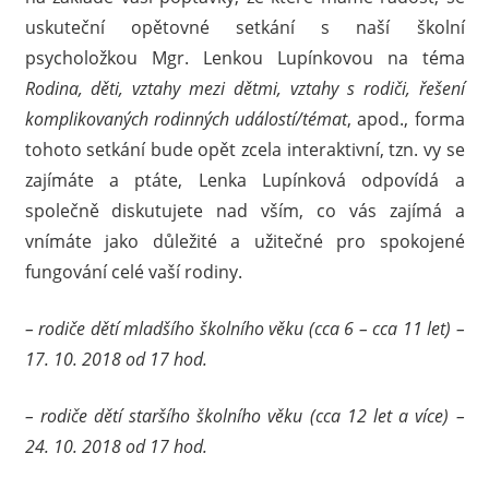
uskuteční opětovné setkání s naší školní
psycholožkou Mgr. Lenkou Lupínkovou na téma
Rodina, děti, vztahy mezi dětmi, vztahy s rodiči, řešení
komplikovaných rodinných událostí/témat
, apod., forma
tohoto setkání bude opět zcela interaktivní, tzn. vy se
zajímáte a ptáte, Lenka Lupínková odpovídá a
společně diskutujete nad vším, co vás zajímá a
vnímáte jako důležité a užitečné pro spokojené
fungování celé vaší rodiny.
– rodiče dětí mladšího školního věku (cca 6 – cca 11 let) –
17. 10. 2018 od 17 hod.
– rodiče dětí staršího školního věku (cca 12 let a více) –
24. 10. 2018 od 17 hod.