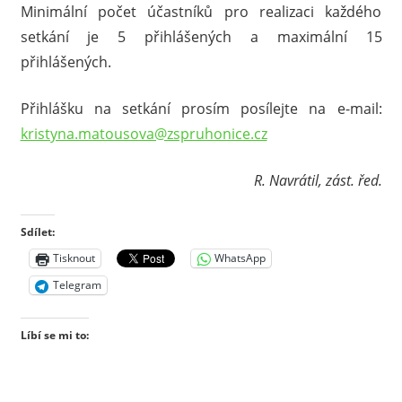
Minimální počet účastníků pro realizaci každého
setkání je 5 přihlášených a maximální 15
přihlášených.
Přihlášku na setkání prosím posílejte na e-mail:
kristyna.matousova@zspruhonice.cz
R. Navrátil, zást. řed.
Sdílet:
Tisknout
WhatsApp
Telegram
Líbí se mi to: