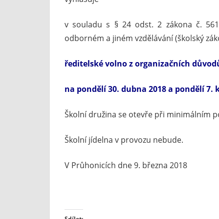
v souladu s § 24 odst. 2 zákona č. 561
odborném a jiném vzdělávání (školský zák
ředitelské volno z organizačních důvod
na pondělí 30. dubna 2018 a pondělí 7. 
Školní družina se otevře při minimálním p
Školní jídelna v provozu nebude.
V Průhonicích dne 9. března 2018
Sdílet: