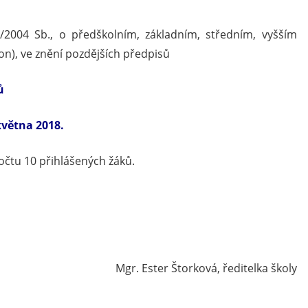
/2004 Sb., o předškolním, základním, středním, vyšším
on), ve znění pozdějších předpisů
ů
května 2018.
očtu 10 přihlášených žáků.
Mgr. Ester Štorková, ředitelka školy