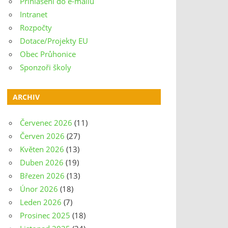
Přihlášení do e-mailu
Intranet
Rozpočty
Dotace/Projekty EU
Obec Průhonice
Sponzoři školy
ARCHIV
Červenec 2026
(11)
Červen 2026
(27)
Květen 2026
(13)
Duben 2026
(19)
Březen 2026
(13)
Únor 2026
(18)
Leden 2026
(7)
Prosinec 2025
(18)