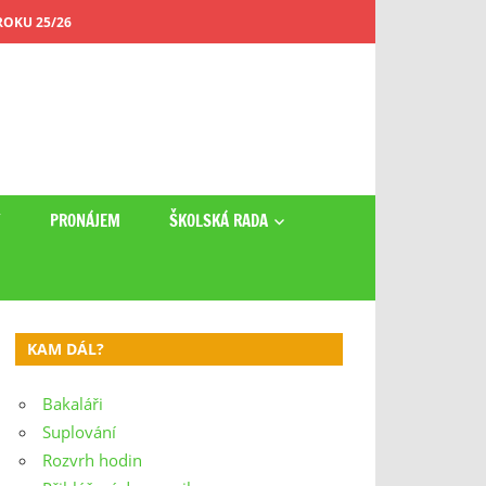
OKU 25/26
Y
PRONÁJEM
ŠKOLSKÁ RADA
KAM DÁL?
Bakaláři
Suplování
Rozvrh hodin