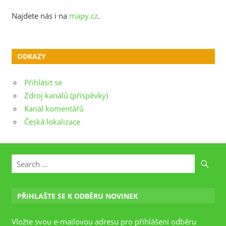
Najdete nás i na
mapy.cz
.
ODKAZY
Přihlásit se
Zdroj kanálů (příspěvky)
Kanál komentářů
Česká lokalizace
PŘIHLAŠTE SE K ODBĚRU NOVINEK
Vložte svou e-mailovou adresu pro přihlášení odběru