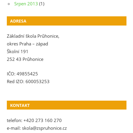
Srpen 2013
(1)
ADRESA
Základní škola Průhonice,
okres Praha – západ
Školní 191
252 43 Průhonice
IČO: 49855425
Red IZO: 600053253
KONTAKT
telefon: +420 273 160 270
e-mail: skola@zspruhonice.cz