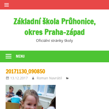
Skip
to
content
Základní škola Průhonice,
okres Praha-západ
Oficiální stránky školy
MENU
20171130_090850
13.12.2017
Roman Navrátil