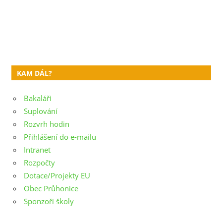
KAM DÁL?
Bakaláři
Suplování
Rozvrh hodin
Přihlášení do e-mailu
Intranet
Rozpočty
Dotace/Projekty EU
Obec Průhonice
Sponzoři školy