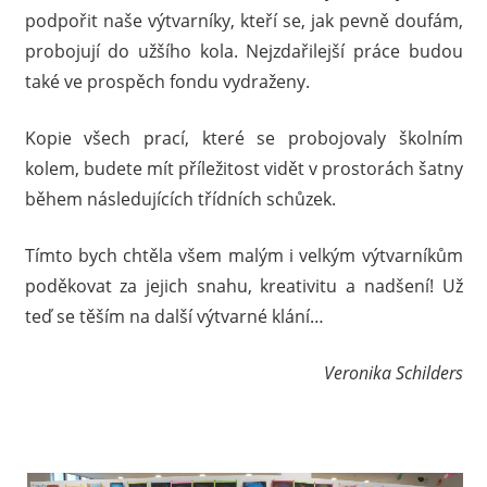
podpořit naše výtvarníky, kteří se, jak pevně doufám,
probojují do užšího kola. Nejzdařilejší práce budou
také ve prospěch fondu vydraženy.
Kopie všech prací, které se probojovaly školním
kolem, budete mít příležitost vidět v prostorách šatny
během následujících třídních schůzek.
Tímto bych chtěla všem malým i velkým výtvarníkům
poděkovat za jejich snahu, kreativitu a nadšení! Už
teď se těším na další výtvarné klání…
Veronika Schilders