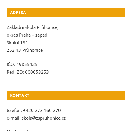
ADRESA
Základní škola Průhonice,
okres Praha – západ
Školní 191
252 43 Průhonice
IČO: 49855425
Red IZO: 600053253
KONTAKT
telefon: +420 273 160 270
e-mail: skola@zspruhonice.cz