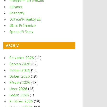
Přihlášení do e-mailu
Intranet
Rozpočty
Dotace/Projekty EU
Obec Průhonice
Sponzoři školy
ARCHIV
Červenec 2026
(11)
Červen 2026
(27)
Květen 2026
(13)
Duben 2026
(19)
Březen 2026
(13)
Únor 2026
(18)
Leden 2026
(7)
Prosinec 2025
(18)