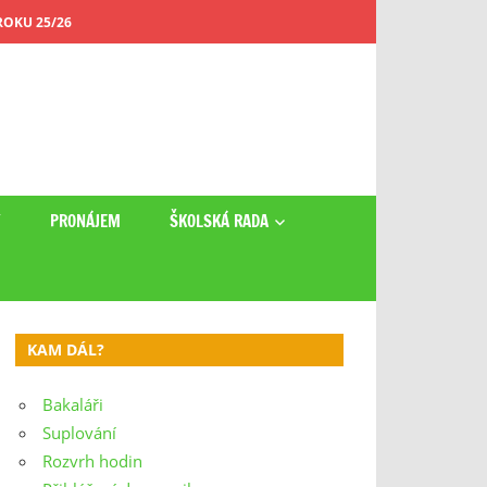
OKU 25/26
Y
PRONÁJEM
ŠKOLSKÁ RADA
KAM DÁL?
Bakaláři
Suplování
Rozvrh hodin