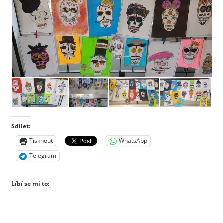
Sdílet:
Tisknout
WhatsApp
Telegram
Líbí se mi to: