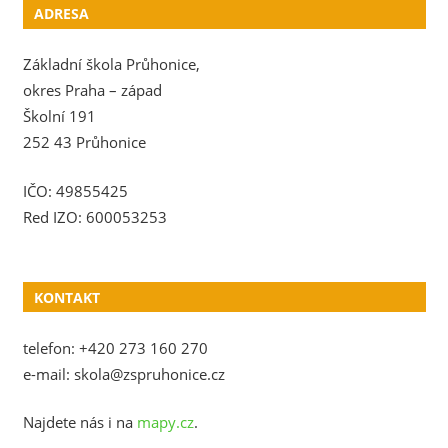
ADRESA
Základní škola Průhonice,
okres Praha – západ
Školní 191
252 43 Průhonice
IČO: 49855425
Red IZO: 600053253
KONTAKT
telefon: +420 273 160 270
e-mail: skola@zspruhonice.cz
Najdete nás i na
mapy.cz
.