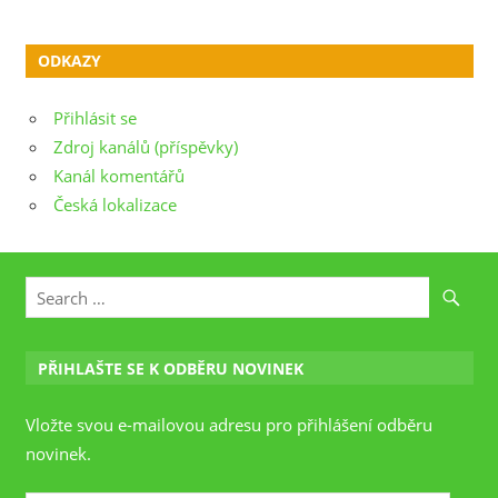
ODKAZY
Přihlásit se
Zdroj kanálů (příspěvky)
Kanál komentářů
Česká lokalizace
PŘIHLAŠTE SE K ODBĚRU NOVINEK
Vložte svou e-mailovou adresu pro přihlášení odběru
novinek.