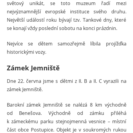
světový unikát, se toto muzeum řadí mezi
nejvýznamnější evropské instituce svého druhu.
Největší událostí roku bývají tzv. Tankové dny, které
se konají vždy poslední sobotu na konci prázdnin.
Nejvíce se dětem samozřejmě líbila projížďka
historickými vozy.
Zámek Jemniště
Dne 22. června jsme s dětmi z II. B a II. C vyrazili na
zámek Jemniště.
Barokní zámek Jemniště se nalézá 8 km východně
od Benešova. Východně od zámku přiléhá
k zámeckému parku stejnojmenná vesnice – místní
část obce Postupice. Objekt je v soukromých rukou