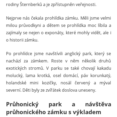
rodiny Šternberků a je zpřístupněn veřejnosti.
Nejprve nás čekala prohlídka zámku. Měli jsme velmi
milou průvodkyni a dětem se prohlídka moc líbila a
zajímaly se nejen o exponáty, které mohly vidět, ale i
o historii zámku.
Po prohlídce jsme navštívili anglický park, který se
nachází za zámkem. Roste v něm několik druhů
exotických stromů. V parku se také chovají kakadu
molucký, lama krotká, osel domácí, páv korunkatý,
holandské mini kozičky, nosál červený a mýval
severní. Děti byly ze zvířátek doslova uneseny.
Průhonický park a návštěva
průhonického zámku s výkladem