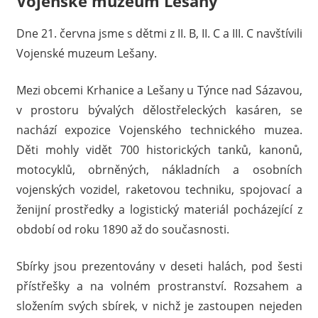
Vojenské muzeum Lešany
Dne 21. června jsme s dětmi z II. B, II. C a III. C navštívili
Vojenské muzeum Lešany.
Mezi obcemi Krhanice a Lešany u Týnce nad Sázavou,
v prostoru bývalých dělostřeleckých kasáren, se
nachází expozice Vojenského technického muzea.
Děti mohly vidět 700 historických tanků, kanonů,
motocyklů, obrněných, nákladních a osobních
vojenských vozidel, raketovou techniku, spojovací a
ženijní prostředky a logistický materiál pocházející z
období od roku 1890 až do současnosti.
Sbírky jsou prezentovány v deseti halách, pod šesti
přístřešky a na volném prostranství. Rozsahem a
složením svých sbírek, v nichž je zastoupen nejeden