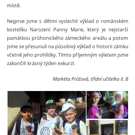
místě.
Nejprve jsme s dětmi vyslechli výklad o románském
kostelíku Narození Panny Marie, který je nejstarší
památkou průhonického zámeckého areálu a potom
jsme se přesunuli na působivý výklad o historii zámku
včetně jeho prohlídky. Tímto příjemným výletem jsme
zakončili krásný týden exkurzí.
Markéta Průšová, třídní učitelka II. B