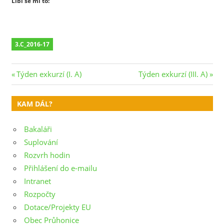
Líbí se mi to:
3.C_2016-17
Navigace
Previous
Next
Týden exkurzí (I. A)
Týden exkurzí (III. A)
Post:
Post:
pro
KAM DÁL?
příspěvek
Bakaláři
Suplování
Rozvrh hodin
Přihlášení do e-mailu
Intranet
Rozpočty
Dotace/Projekty EU
Obec Průhonice