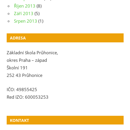
Říjen 2013
(8)
Září 2013
(5)
Srpen 2013
(1)
ADRESA
Základní škola Průhonice,
okres Praha – západ
Školní 191
252 43 Průhonice
IČO: 49855425
Red IZO: 600053253
KONTAKT