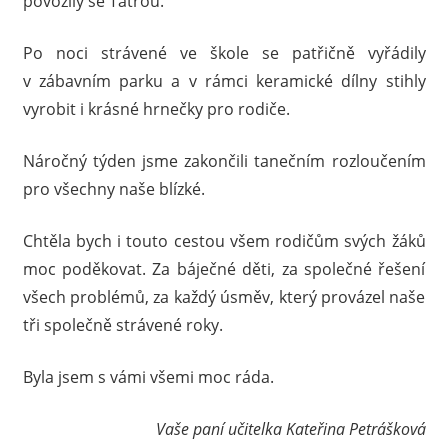
povozily se Tatrou.
Po noci strávené ve škole se patřičně vyřádily
v zábavním parku a v rámci keramické dílny stihly
vyrobit i krásné hrnečky pro rodiče.
Náročný týden jsme zakončili tanečním rozloučením
pro všechny naše blízké.
Chtěla bych i touto cestou všem rodičům svých žáků
moc poděkovat. Za báječné děti, za společné řešení
všech problémů, za každý úsměv, který provázel naše
tři společně strávené roky.
Byla jsem s vámi všemi moc ráda.
Vaše paní učitelka Kateřina Petrášková