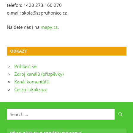
telefon: +420 273 160 270
e-mail: skola@zspruhonice.cz
Najdete nás i na
mapy.cz
.
ODKAZY
Přihlásit se
Zdroj kanálů (příspěvky)
Kanál komentářů
Česká lokalizace