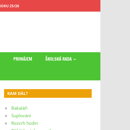
OKU 25/26
Y
PRONÁJEM
ŠKOLSKÁ RADA
KAM DÁL?
Bakaláři
Suplování
Rozvrh hodin