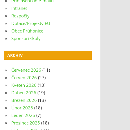
Přihlášení do e-mailu
Intranet
Rozpočty
Dotace/Projekty EU
Obec Průhonice
Sponzoři školy
ARCHIV
Červenec 2026
(11)
Červen 2026
(27)
Květen 2026
(13)
Duben 2026
(19)
Březen 2026
(13)
Únor 2026
(18)
Leden 2026
(7)
Prosinec 2025
(18)