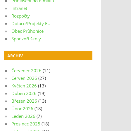
Přihlášení do e-mailu
Intranet
Rozpočty
Dotace/Projekty EU
Obec Průhonice
Sponzoři školy
ARCHIV
Červenec 2026
(11)
Červen 2026
(27)
Květen 2026
(13)
Duben 2026
(19)
Březen 2026
(13)
Únor 2026
(18)
Leden 2026
(7)
Prosinec 2025
(18)