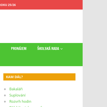
OKU 25/26
Y
PRONÁJEM
ŠKOLSKÁ RADA
KAM DÁL?
Bakaláři
Suplování
Rozvrh hodin