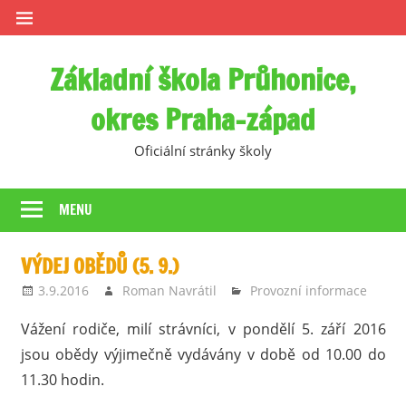
Skip
to
content
Základní škola Průhonice,
okres Praha-západ
Oficiální stránky školy
MENU
VÝDEJ OBĚDŮ (5. 9.)
3.9.2016
Roman Navrátil
Provozní informace
Vážení rodiče, milí strávníci, v pondělí 5. září 2016
jsou obědy výjimečně vydávány v době od 10.00 do
11.30 hodin.