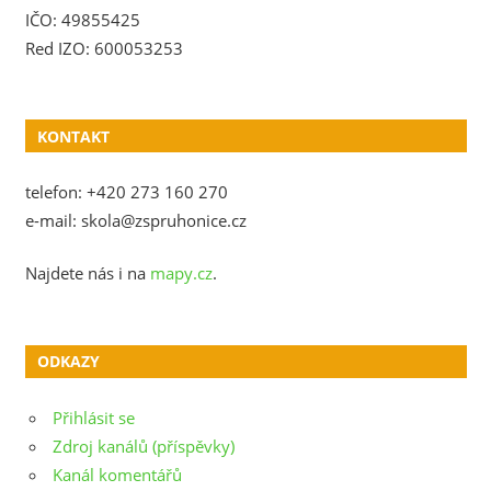
IČO: 49855425
Red IZO: 600053253
KONTAKT
telefon: +420 273 160 270
e-mail: skola@zspruhonice.cz
Najdete nás i na
mapy.cz
.
ODKAZY
Přihlásit se
Zdroj kanálů (příspěvky)
Kanál komentářů