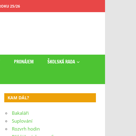
OKU 25/26
Y
PRONÁJEM
ŠKOLSKÁ RADA
KAM DÁL?
Bakaláři
Suplování
Rozvrh hodin