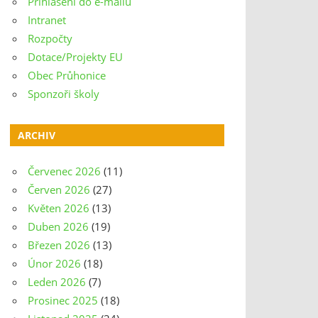
Přihlášení do e-mailu
Intranet
Rozpočty
Dotace/Projekty EU
Obec Průhonice
Sponzoři školy
ARCHIV
Červenec 2026
(11)
Červen 2026
(27)
Květen 2026
(13)
Duben 2026
(19)
Březen 2026
(13)
Únor 2026
(18)
Leden 2026
(7)
Prosinec 2025
(18)