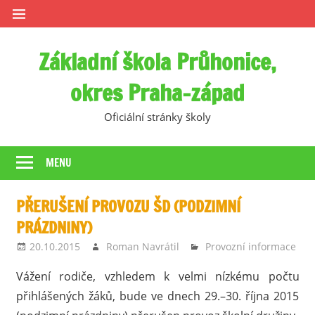
Skip
to
content
Základní škola Průhonice,
okres Praha-západ
Oficiální stránky školy
MENU
PŘERUŠENÍ PROVOZU ŠD (PODZIMNÍ
PRÁZDNINY)
20.10.2015
Roman Navrátil
Provozní informace
Vážení rodiče, vzhledem k velmi nízkému počtu
přihlášených žáků, bude ve dnech 29.–30. října 2015