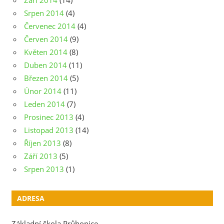
Září 2014
(14)
Srpen 2014
(4)
Červenec 2014
(4)
Červen 2014
(9)
Květen 2014
(8)
Duben 2014
(11)
Březen 2014
(5)
Únor 2014
(11)
Leden 2014
(7)
Prosinec 2013
(4)
Listopad 2013
(14)
Říjen 2013
(8)
Září 2013
(5)
Srpen 2013
(1)
ADRESA
Základní škola Průhonice,