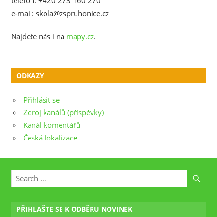
telefon: +420 273 160 270
e-mail: skola@zspruhonice.cz
Najdete nás i na
mapy.cz
.
ODKAZY
Přihlásit se
Zdroj kanálů (příspěvky)
Kanál komentářů
Česká lokalizace
PŘIHLAŠTE SE K ODBĚRU NOVINEK