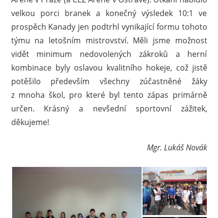
velkou porci branek a konečný výsledek 10:1 ve
prospěch Kanady jen podtrhl vynikající formu tohoto
týmu na letošním mistrovství. Měli jsme možnost
vidět minimum nedovolených zákroků a herní
kombinace byly oslavou kvalitního hokeje, což jistě
potěšilo především všechny zúčastněné žáky
z mnoha škol, pro které byl tento zápas primárně
určen. Krásný a nevšední sportovní zážitek,
děkujeme!
Mgr. Lukáš Novák