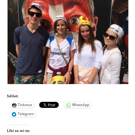
Sdílet:
Tisknout
WhatsApp
Telegram
Líbí se mi to: