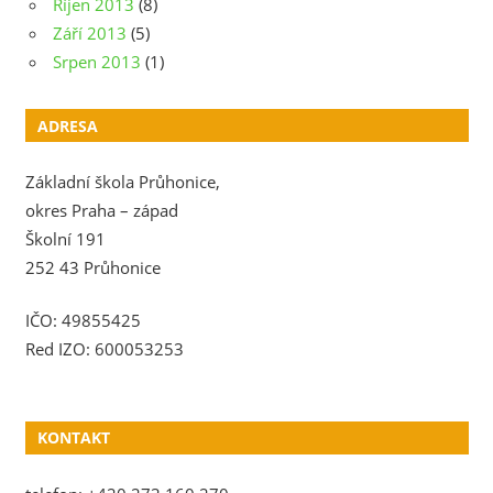
Říjen 2013
(8)
Září 2013
(5)
Srpen 2013
(1)
ADRESA
Základní škola Průhonice,
okres Praha – západ
Školní 191
252 43 Průhonice
IČO: 49855425
Red IZO: 600053253
KONTAKT