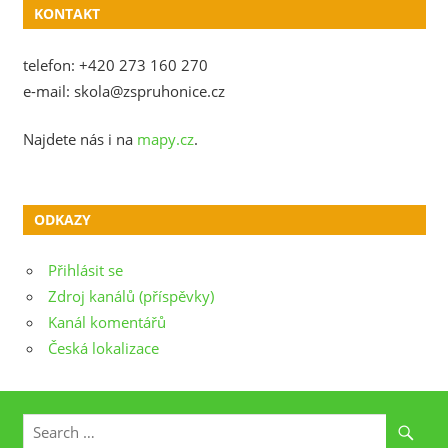
KONTAKT
telefon: +420 273 160 270
e-mail: skola@zspruhonice.cz
Najdete nás i na
mapy.cz
.
ODKAZY
Přihlásit se
Zdroj kanálů (příspěvky)
Kanál komentářů
Česká lokalizace