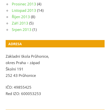
Prosinec 2013
(4)
Listopad 2013
(14)
Říjen 2013
(8)
Září 2013
(5)
Srpen 2013
(1)
ADRESA
Základní škola Průhonice,
okres Praha – západ
Školní 191
252 43 Průhonice
IČO: 49855425
Red IZO: 600053253