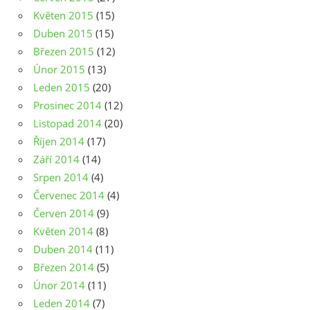
Květen 2015
(15)
Duben 2015
(15)
Březen 2015
(12)
Únor 2015
(13)
Leden 2015
(20)
Prosinec 2014
(12)
Listopad 2014
(20)
Říjen 2014
(17)
Září 2014
(14)
Srpen 2014
(4)
Červenec 2014
(4)
Červen 2014
(9)
Květen 2014
(8)
Duben 2014
(11)
Březen 2014
(5)
Únor 2014
(11)
Leden 2014
(7)