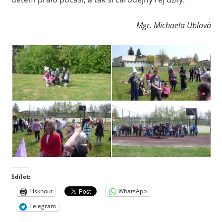
Mgr. Michaela Ublová
Sdílet:
Tisknout
WhatsApp
Telegram