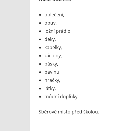
oblečení,
obuv,
ložní prádlo,
deky,
kabelky,
záclony,
pásky,
bavlnu,
hračky,
látky,
módní doplňky.
Sběrové místo před školou.