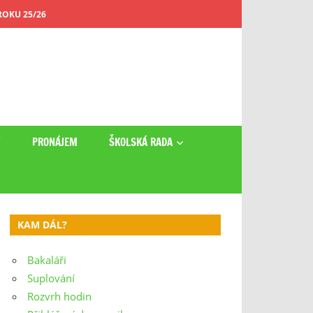
OKU 25/26
Y
PRONÁJEM
ŠKOLSKÁ RADA
KAM DÁL?
Bakaláři
Suplování
Rozvrh hodin