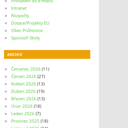
Přihlášení do e-mailu
Intranet
Rozpočty
Dotace/Projekty EU
Obec Průhonice
Sponzoři školy
ARCHIV
Červenec 2026
(11)
Červen 2026
(27)
Květen 2026
(13)
Duben 2026
(19)
Březen 2026
(13)
Únor 2026
(18)
Leden 2026
(7)
Prosinec 2025
(18)