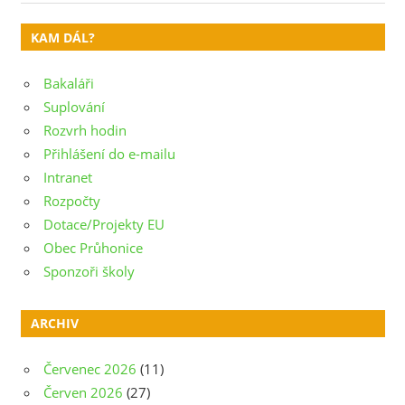
Post:
Post:
pro
KAM DÁL?
příspěvek
Bakaláři
Suplování
Rozvrh hodin
Přihlášení do e-mailu
Intranet
Rozpočty
Dotace/Projekty EU
Obec Průhonice
Sponzoři školy
ARCHIV
Červenec 2026
(11)
Červen 2026
(27)