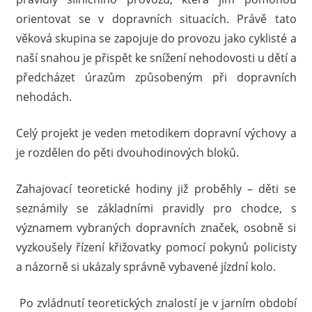
orientovat se v dopravních situacích. Právě tato
věková skupina se zapojuje do provozu jako cyklisté a
naší snahou je přispět ke snížení nehodovosti u dětí a
předcházet úrazům způsobeným při dopravních
nehodách.
Celý projekt je veden metodikem dopravní výchovy a
je rozdělen do pěti dvouhodinových bloků.
Zahajovací teoretické hodiny již proběhly – děti se
seznámily se základními pravidly pro chodce, s
významem vybraných dopravních značek, osobně si
vyzkoušely řízení křižovatky pomocí pokynů policisty
a názorně si ukázaly správně vybavené jízdní kolo.
Po zvládnutí teoretických znalostí je v jarním období