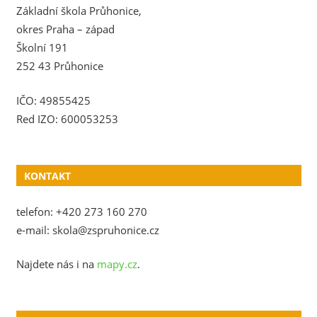
Základní škola Průhonice,
okres Praha – západ
Školní 191
252 43 Průhonice
IČO: 49855425
Red IZO: 600053253
KONTAKT
telefon: +420 273 160 270
e-mail: skola@zspruhonice.cz
Najdete nás i na
mapy.cz
.