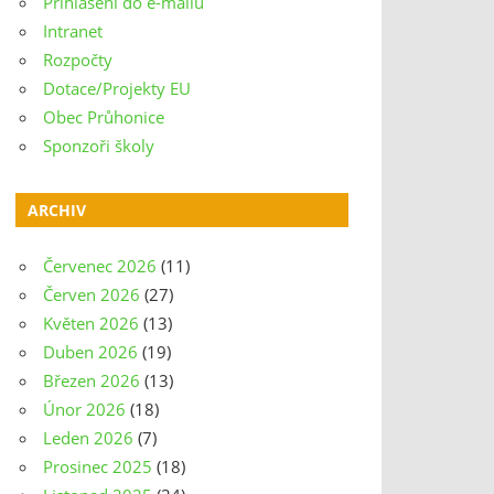
Přihlášení do e-mailu
Intranet
Rozpočty
Dotace/Projekty EU
Obec Průhonice
Sponzoři školy
ARCHIV
Červenec 2026
(11)
Červen 2026
(27)
Květen 2026
(13)
Duben 2026
(19)
Březen 2026
(13)
Únor 2026
(18)
Leden 2026
(7)
Prosinec 2025
(18)