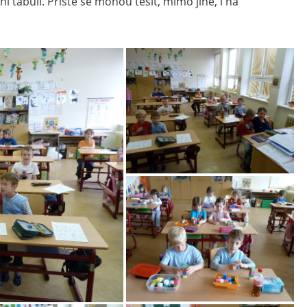
ní tabuli. Příště se mohou těšit, mimo jiné, i na