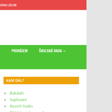
OKU 25/26
Y
PRONÁJEM
ŠKOLSKÁ RADA
KAM DÁL?
Bakaláři
Suplování
Rozvrh hodin